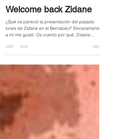
Nuria Moreno
13 mar 2019
2 min de lectura
Welcome back Zidane
¿Qué os pareció la presentación del pasado
lunes de Zidane en el Bernabéu? Sinceramente,
a mí me gustó. Os cuento por qué. Zidane...