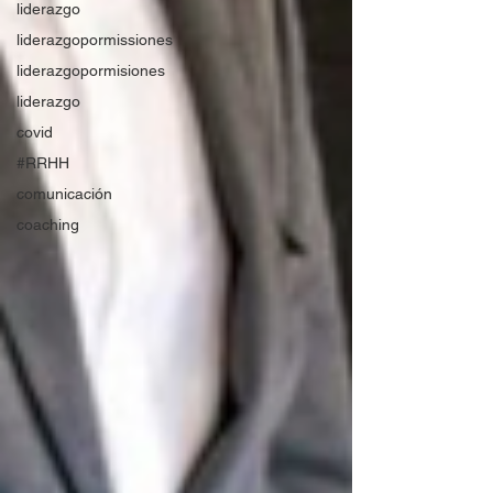
liderazgo
liderazgopormissiones
liderazgopormisiones
liderazgo
covid
#RRHH
comunicación
coaching