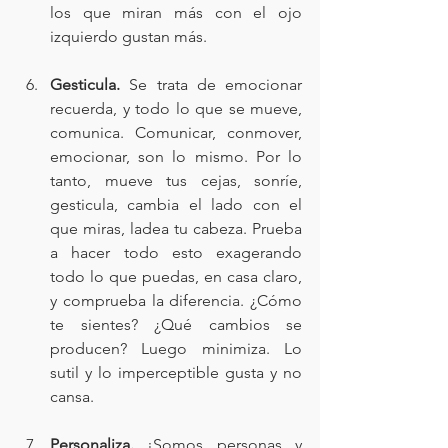
los que miran más con el ojo 
izquierdo gustan más.
Gesticula.
 Se trata de emocionar 
recuerda, y todo lo que se mueve, 
comunica. Comunicar, conmover, 
emocionar, son lo mismo. Por lo 
tanto, mueve tus cejas, sonríe, 
gesticula, cambia el lado con el 
que miras, ladea tu cabeza. Prueba 
a hacer todo esto exagerando 
todo lo que puedas, en casa claro, 
y comprueba la diferencia. ¿Cómo 
te sientes? ¿Qué cambios se 
producen? Luego minimiza. Lo 
sutil y lo imperceptible gusta y no 
cansa.
Personaliza. 
¡Somos personas y 