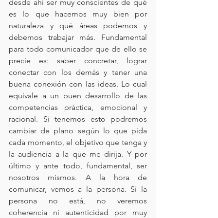
desde ahí ser muy conscientes de qué 
es lo que hacemos muy bien por 
naturaleza y qué áreas podemos y 
debemos trabajar más. Fundamental 
para todo comunicador que de ello se 
precie es: saber concretar, lograr 
conectar con los demás y tener una 
buena conexión con las ideas. Lo cual 
equivale a un buen desarrollo de las 
competencias práctica, emocional y 
racional. Si tenemos esto podremos 
cambiar de plano según lo que pida 
cada momento, el objetivo que tenga y 
la audiencia a la que me dirija. Y por 
último y ante todo, fundamental, ser 
nosotros mismos. A la hora de 
comunicar, vemos a la persona. Si la 
persona no está, no veremos 
coherencia ni autenticidad por muy 