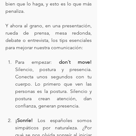
bien que lo haga, y esto es lo que más 
penaliza.
Y ahora al grano, en una presentación, 
rueda de prensa, mesa redonda, 
debate o entrevista, los tips esenciales 
para mejorar nuestra comunicación:
Para empezar: 
don´t move! 
Silencio, postura y presencia. 
Conecta unos segundos con tu 
cuerpo. Lo primero que ven las 
personas es la postura. Silencio y 
postura crean atención, dan 
confianza, generan presencia.
¡Sonríe! 
Los españoles somos 
simpáticos por naturaleza. ¿Por 
qué se nos olvida sonreír al iniciar 