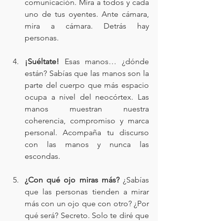
comunicación. Mira a todos y cada 
uno de tus oyentes. Ante cámara, 
mira a cámara. Detrás hay 
personas.
¡Suéltate! 
Esas manos… ¿dónde 
están? Sabías que las manos son la 
parte del cuerpo que más espacio 
ocupa a nivel del neocórtex. Las 
manos muestran nuestra 
coherencia, compromiso y marca 
personal. Acompaña tu discurso 
con las manos y nunca las 
escondas.
¿Con qué ojo miras más? 
¿Sabías 
que las personas tienden a mirar 
más con un ojo que con otro? ¿Por 
qué será? Secreto. Solo te diré que 