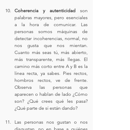
Coherencia y autenticidad 
son 
palabras mayores, pero esenciales 
a la hora de comunicar. Las 
personas somos máquinas de 
detectar incoherencias, normal, no 
nos gusta que nos mientan. 
Cuanto más seas tú, más abierto, 
más transparente, más llegas. El 
camino más corto entre A y B es la 
línea recta, ya sabes. Pies rectos, 
hombros rectos, ve de frente. 
Observa las personas que 
aparecen o hablan de lado ¿Cómo 
son? ¿Qué crees qué les pasa? 
¿Qué parte de sí están dando?
Las personas nos gustan o nos 
disgustan, no en base a quiénes 