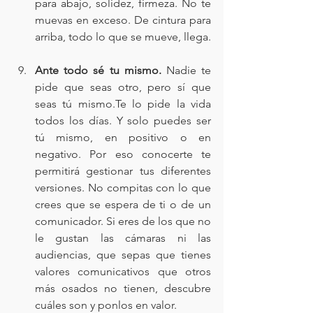
para abajo, solidez, firmeza. No te 
muevas en exceso. De cintura para 
arriba, todo lo que se mueve, llega.
Ante todo sé tu mismo. 
Nadie te 
pide que seas otro, pero sí que 
seas tú mismo.Te lo pide la vida 
todos los días. Y solo puedes ser 
tú mismo, en positivo o en 
negativo. Por eso conocerte te 
permitirá gestionar tus diferentes 
versiones. No compitas con lo que 
crees que se espera de ti o de un 
comunicador. Si eres de los que no 
le gustan las cámaras ni las 
audiencias, que sepas que tienes 
valores comunicativos que otros 
más osados no tienen, descubre 
cuáles son y ponlos en valor.